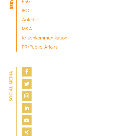
ESG
IPO
Anleihe
M&A
Krisenkommunikation
PR/Public Affairs