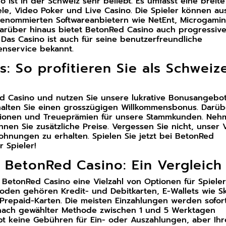
ist in der Schweiz sehr beliebt. Es umfasst eine breite
iele, Video Poker und Live Casino. Die Spieler können au
 renommierten Softwareanbietern wie NetEnt, Microgami
Darüber hinaus bietet BetonRed Casino auch progressiv
Das Casino ist auch für seine benutzerfreundliche
nservice bekannt.
 So profitieren Sie als Schweiz
ed Casino und nutzen Sie unsere lukrative Bonusangebot
halten Sie einen grosszügigen Willkommensbonus. Darüb
otionen und Treueprämien für unsere Stammkunden. Ne
nen Sie zusätzliche Preise. Vergessen Sie nicht, unser 
hnungen zu erhalten. Spielen Sie jetzt bei BetonRed
r Spieler!
BetonRed Casino: Ein Vergleich
BetonRed Casino eine Vielzahl von Optionen für Spieler
den gehören Kredit- und Debitkarten, E-Wallets wie Skr
Prepaid-Karten. Die meisten Einzahlungen werden sofor
 nach gewählter Methode zwischen 1 und 5 Werktagen
t keine Gebühren für Ein- oder Auszahlungen, aber Ihr