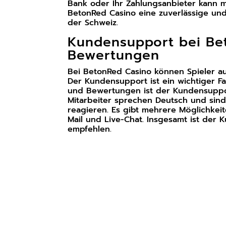
Bank oder Ihr Zahlungsanbieter kann 
BetonRed Casino eine zuverlässige un
der Schweiz.
Kundensupport bei Be
Bewertungen
Bei BetonRed Casino können Spieler au
Der Kundensupport ist ein wichtiger Fa
und Bewertungen ist der Kundensuppor
Mitarbeiter sprechen Deutsch und sind 
reagieren. Es gibt mehrere Möglichkeit
Mail und Live-Chat. Insgesamt ist der
empfehlen.