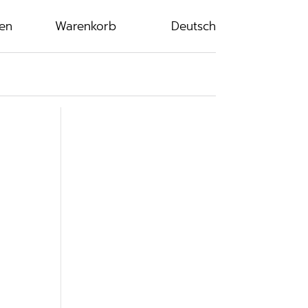
en
Warenkorb
Deutsch
-