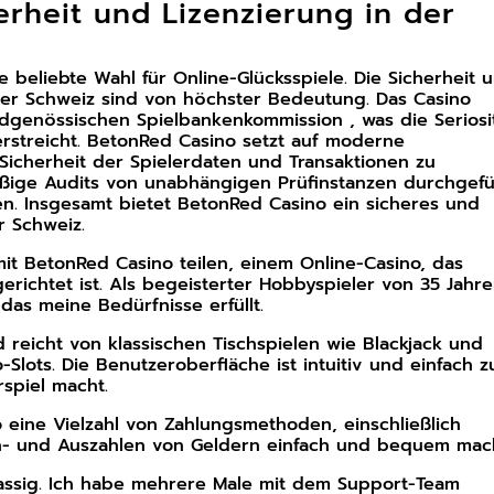
erheit und Lizenzierung in der
e beliebte Wahl für Online-Glücksspiele. Die Sicherheit 
der Schweiz sind von höchster Bedeutung. Das Casino
idgenössischen Spielbankenkommission , was die Seriosi
erstreicht. BetonRed Casino setzt auf moderne
Sicherheit der Spielerdaten und Transaktionen zu
ige Audits von unabhängigen Prüfinstanzen durchgefü
en. Insgesamt bietet BetonRed Casino ein sicheres und
r Schweiz.
t BetonRed Casino teilen, einem Online-Casino, das
gerichtet ist. Als begeisterter Hobbyspieler von 35 Jahr
das meine Bedürfnisse erfüllt.
 reicht von klassischen Tischspielen wie Blackjack und
Slots. Die Benutzeroberfläche ist intuitiv und einfach z
spiel macht.
 eine Vielzahl von Zahlungsmethoden, einschließlich
in- und Auszahlen von Geldern einfach und bequem mac
lassig. Ich habe mehrere Male mit dem Support-Team