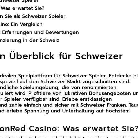
chweizer Spieler
Was erwartet Sie?
n Sie als Schweizer Spieler
no: Ein Vergleich
: Erfahrungen und Bewertungen
enzierung in der Schweiz
n Überblick für Schweizer
ealen Spielplattform für Schweizer Spieler. Entdecke e
 speziell auf den Schweizer Markt zugeschnitten sind.
undliche Spielumgebung, die von renommierten
uliert wird. Profitiere von lukrativen Bonusangeboten u
r Spieler verfügbar sind. Erlebe erstklassigen
d zahle einfach und sicher mit Schweizer Franken. Ta
und erlebe Spannung und Unterhaltung auf höchstem
onRed Casino: Was erwartet Sie