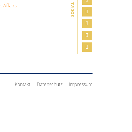
c Affairs
Kontakt
Datenschutz
Impressum