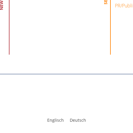
PR/Publi
Englisch
Deutsch