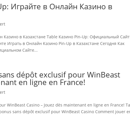
p: Играйте в Онлайн Казино в
ert
н Казино в Казахстане Table Казино Pin-Up: Официальный Сайт
ите Играть в Онлайн Казино Pin-Up в Казахстане Сегодня Как
ициальном Сайте...
 sans dépôt exclusif pour WinBeast
nant en ligne en France!
ert
pour WinBeast Casino – Jouez dès maintenant en ligne en France! T
 bonus sans dépôt exclusif pour WinBeast Casino Comment jouer e