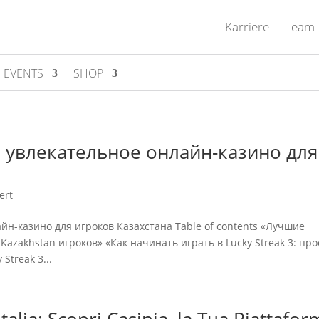
Karriere
Team
EVENTS
SHOP
3: увлекательное онлайн-казино для
ert
айн-казино для игроков Казахстана Table of contents «Лучшие
 Kazakhstan игроков» «Как начинать играть в Lucky Streak 3: про
Streak 3...
talia: Scopri Casinia, la Tua Piattafo