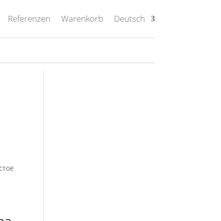
Referenzen
Warenkorb
Deutsch
стое
rma