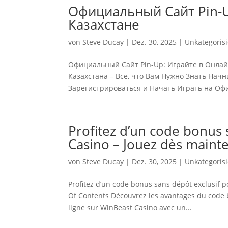
Официальный Сайт Pin-U
Казахстане
von
Steve Ducay
|
Dez. 30, 2025
|
Unkategorisi
Официальный Сайт Pin-Up: Играйте в Онлай
Казахстана – Всё, что Вам Нужно Знать Начн
Зарегистрироваться и Начать Играть на Оф
Profitez d’un code bonus
Casino – Jouez dès mainte
von
Steve Ducay
|
Dez. 30, 2025
|
Unkategorisi
Profitez d’un code bonus sans dépôt exclusif 
Of Contents Découvrez les avantages du code
ligne sur WinBeast Casino avec un...