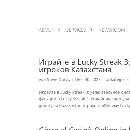
ABOUT
SERVICES
NEWSROOM
Играйте в Lucky Streak 
игроков Казахстана
von
Steve Ducay
|
Dez. 30, 2025
|
Unkategorisi
Играйте в Lucky Streak 3: увлекательное онл
функции в Lucky Streak 3: онлайн-казино для
guide для Kazakhstan игроков» «Почему Lucky 
Gioca al Casinò Online in I