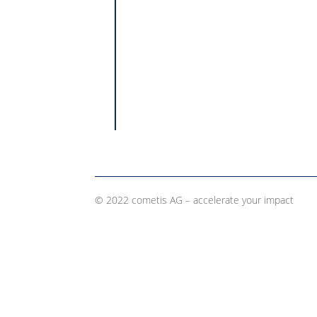
© 2022 cometis AG – accelerate your impact