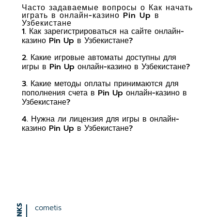
Часто задаваемые вопросы о Как начать
играть в онлайн-казино Pin Up в
Узбекистане
1. Как зарегистрироваться на сайте онлайн-
казино Pin Up в Узбекистане?
2. Какие игровые автоматы доступны для
игры в Pin Up онлайн-казино в Узбекистане?
3. Какие методы оплаты принимаются для
пополнения счета в Pin Up онлайн-казино в
Узбекистане?
4. Нужна ли лицензия для игры в онлайн-
казино Pin Up в Узбекистане?
cometis