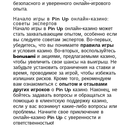
безопасного и уверенного онлайн-игрового
опыта.
Начало игры в Pin Up онлайн-казино:
советы экспертов
Начало игры в Pin Up онлайн-казино может
стать захватывающим опытом, особенно если
вы следуете советам экспертов. Во-первых,
убедитесь, что вы понимаете
правила игры
и условия казино. Во-вторых, воспользуйтесь
bonusami
и акциями, предлагаемыми казино,
чтобы увеличить свои шансы на выигрыш. Не
забудьте установить ограничения на ставки и
время, проводимое за игрой, чтобы избежать
излишних рисков. Кроме того, рекомендуем
вам ознакомиться с
опытом и отзывами
других игроков
о Pin Up казино. Наконец, не
бойтесь задавать вопросы и обращаться за
помощью в клиентскую поддержку казино,
если у вас возникнут какие-либо вопросы или
проблемы. Начните свое приключение в
онлайн-казино Pin Up с уверенности и
ответственностью!