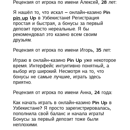
Рецензия от игрока по имени Алексей, 28 лет:
Я нашёл то, что искал – онлайн-казино Pin
pin up
Up в Узбекистане! Регистрация
простая и быстрая, а бонусы за первый
депозит просто нереальные. Я бы
рекомендовал это казино всем своим
друзьям.
Рецензия от игрока по имени Игорь, 35 лет:
Играю в онлайн-казино Pin Up уже некоторое
время. Интерфейс интуитивно понятный, а
выбор игр широкий. Несмотря на то, что
бонусы не самые лучшие, играть здесь
приятно.
Рецензия от игрока по имени Анна, 24 года:
Как начать играть в онлайн-казино Pin Up в
Узбекистане? Я просто зарегистрировалась,
пополнила свой баланс и начала играть!
Бонусы за первый депозит тоже были
неплохими.