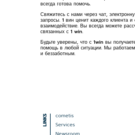
всегда готова помочь.
Свяжитесь с нами через чат, электронн
запросы. 1 вин ценит каждого клиента 
взаимодействие. Вы всегда можете рас
связанных с 1 win.
Будьте уверены, что с 1win вы получает
помощь в любой ситуации. Мы работаем
и беззаботным.
cometis
Services
Newsroom