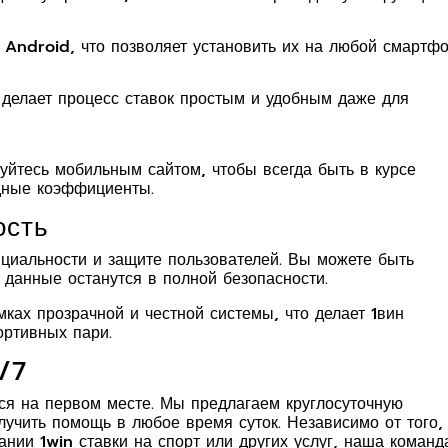
 Android, что позволяет установить их на любой смартф
 делает процесс ставок простым и удобным даже для
уйтесь мобильным сайтом, чтобы всегда быть в курсе
одные коэффициенты.
ость
циальности и защите пользователей. Вы можете быть
 данные останутся в полной безопасности.
мках прозрачной и честной системы, что делает 1вин
ртивных пари.
/7
ся на первом месте. Мы предлагаем круглосуточную
лучить помощь в любое время суток. Независимо от того,
нии 1win ставки на спорт или других услуг, наша команд