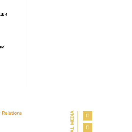
аши
ым
r Relations