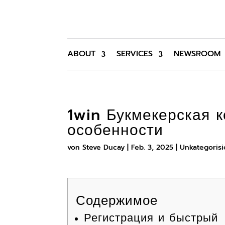
ABOUT
SERVICES
NEWSROOM
1win Букмекерская к
особенности
von
Steve Ducay
|
Feb. 3, 2025
|
Unkategorisi
Содержимое
Регистрация и быстрый