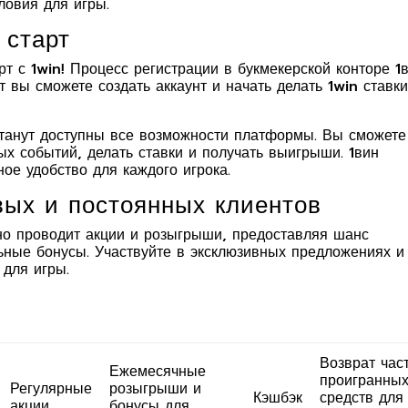
ловия для игры.
 старт
рт с 1win! Процесс регистрации в букмекерской конторе 1
т вы сможете создать аккаунт и начать делать 1win ставк
танут доступны все возможности платформы. Вы сможете
ых событий, делать ставки и получать выигрыши. 1вин
ое удобство для каждого игрока.
вых и постоянных клиентов
но проводит акции и розыгрыши, предоставляя шанс
ьные бонусы. Участвуйте в эксклюзивных предложениях и
 для игры.
Возврат час
Ежемесячные
проигранны
Регулярные
розыгрыши и
Кэшбэк
средств для
акции
бонусы для