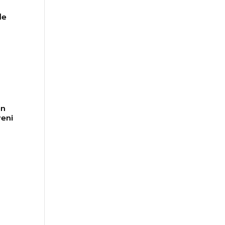
de
en
yeni