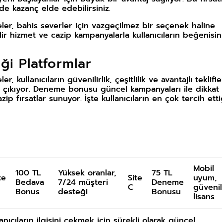
e kazanç elde edebilirsiniz.
er, bahis severler için vazgeçilmez bir seçenek haline
lir hizmet ve cazip kampanyalarla kullanıcıların beğenisin
iği Platformlar
kullanıcıların güvenilirlik, çeşitlilik ve avantajlı teklifle
e çıkıyor. Deneme bonusu güncel kampanyaları ile dikkat
azip fırsatlar sunuyor. İşte kullanıcıların en çok tercih etti
Mobil
100 TL
Yüksek oranlar,
75 TL
te
Site
uyum,
Bedava
7/24 müşteri
Deneme
C
güvenil
Bonus
desteği
Bonusu
lisans
ıcıların ilgisini çekmek için sürekli olarak güncel