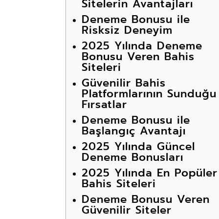
Sitelerin Avantajları
Deneme Bonusu ile
Risksiz Deneyim
2025 Yılında Deneme
Bonusu Veren Bahis
Siteleri
Güvenilir Bahis
Platformlarının Sunduğu
Fırsatlar
Deneme Bonusu ile
Başlangıç Avantajı
2025 Yılında Güncel
Deneme Bonusları
2025 Yılında En Popüler
Bahis Siteleri
Deneme Bonusu Veren
Güvenilir Siteler