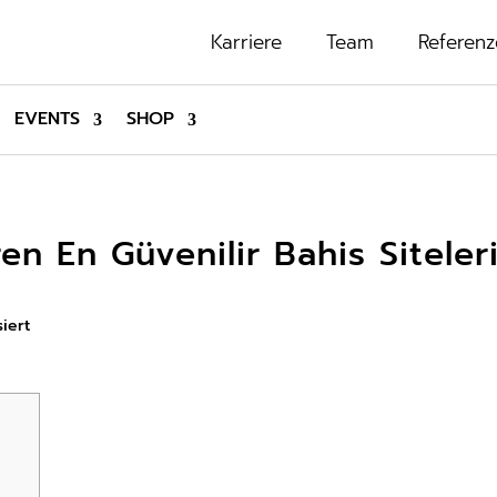
Karriere
Team
Referenz
EVENTS
SHOP
 En Güvenilir Bahis Siteler
iert