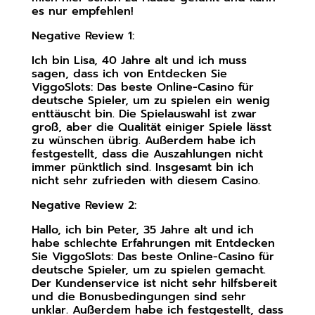
es nur empfehlen!
Negative Review 1:
Ich bin Lisa, 40 Jahre alt und ich muss
sagen, dass ich von Entdecken Sie
ViggoSlots: Das beste Online-Casino für
deutsche Spieler, um zu spielen ein wenig
enttäuscht bin. Die Spielauswahl ist zwar
groß, aber die Qualität einiger Spiele lässt
zu wünschen übrig. Außerdem habe ich
festgestellt, dass die Auszahlungen nicht
immer pünktlich sind. Insgesamt bin ich
nicht sehr zufrieden with diesem Casino.
Negative Review 2:
Hallo, ich bin Peter, 35 Jahre alt und ich
habe schlechte Erfahrungen mit Entdecken
Sie ViggoSlots: Das beste Online-Casino für
deutsche Spieler, um zu spielen gemacht.
Der Kundenservice ist nicht sehr hilfsbereit
und die Bonusbedingungen sind sehr
unklar. Außerdem habe ich festgestellt, dass