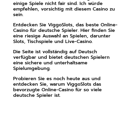
einige Spiele nicht fair sind. Ich würde
empfehlen, vorsichtig mit diesem Casino zu
sein.
Entdecken Sie ViggoSlots, das beste Online-
Casino für deutsche Spieler. Hier finden Sie
eine riesige Auswahl an Spielen, darunter
Slots, Tischspiele und Live-Casino.
Die Seite ist vollständig auf Deutsch
verfügbar und bietet deutschen Spielern
eine sichere und unterhaltsame
Spielumgebung.
Probieren Sie es noch heute aus und
entdecken Sie, warum ViggoSlots das
bevorzugte Online-Casino für so viele
deutsche Spieler ist.