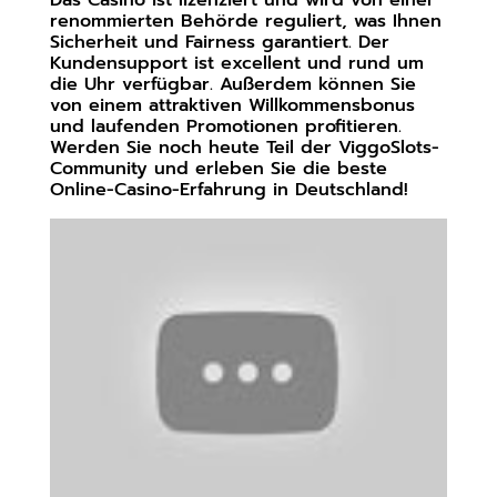
Das Casino ist lizenziert und wird von einer
renommierten Behörde reguliert, was Ihnen
Sicherheit und Fairness garantiert. Der
Kundensupport ist excellent und rund um
die Uhr verfügbar. Außerdem können Sie
von einem attraktiven Willkommensbonus
und laufenden Promotionen profitieren.
Werden Sie noch heute Teil der ViggoSlots-
Community und erleben Sie die beste
Online-Casino-Erfahrung in Deutschland!