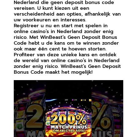
Nederland die geen deposit bonus code
vereisen. U kunt kiezen uit een
verscheidenheid aan opties, afhankelijk van
uw voorkeuren en interesses.
Registreer u nu en start met spelen in
online casino’s in Nederland zonder enig
risico. Met WinBeast’s Geen Deposit Bonus
Code hebt u de kans om te winnen zonder
ook maar één cent te hoeven storten.
Profiteer van deze unieke kans en ontdek
de wereld van online casino’s in Nederland
zonder enig risico. WinBeast’s Geen Deposit
Bonus Code maakt het mogelijk!