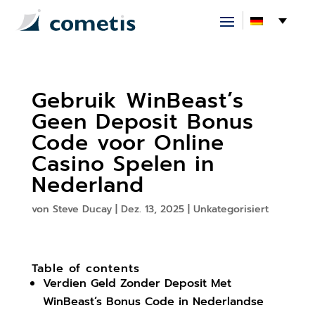
Gebruik WinBeast’s
Geen Deposit Bonus
Code voor Online
Casino Spelen in
Nederland
von
Steve Ducay
|
Dez. 13, 2025
|
Unkategorisiert
Table of contents
Verdien Geld Zonder Deposit Met
WinBeast’s Bonus Code in Nederlandse