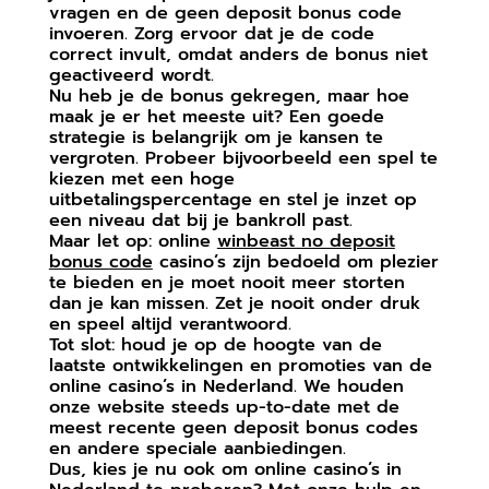
vragen en de geen deposit bonus code
invoeren. Zorg ervoor dat je de code
correct invult, omdat anders de bonus niet
geactiveerd wordt.
Nu heb je de bonus gekregen, maar hoe
maak je er het meeste uit? Een goede
strategie is belangrijk om je kansen te
vergroten. Probeer bijvoorbeeld een spel te
kiezen met een hoge
uitbetalingspercentage en stel je inzet op
een niveau dat bij je bankroll past.
Maar let op: online
winbeast no deposit
bonus code
casino’s zijn bedoeld om plezier
te bieden en je moet nooit meer storten
dan je kan missen. Zet je nooit onder druk
en speel altijd verantwoord.
Tot slot: houd je op de hoogte van de
laatste ontwikkelingen en promoties van de
online casino’s in Nederland. We houden
onze website steeds up-to-date met de
meest recente geen deposit bonus codes
en andere speciale aanbiedingen.
Dus, kies je nu ook om online casino’s in