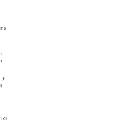
 una
ri
ua
 di
il
i di