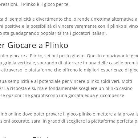
ssioni, il Plinko è il gioco per te.
ca di semplicità e divertimento che lo rende un’ottima alternativa a
ni positive e la possibilità di vincere veramente con il plinko si vinc
o sta guadagnando popolarità tra i giocatori italiani.
er Giocare a Plinko
poter giocare a Plinko, sei nel posto giusto. Questo emozionante gioc
a griglia verticale, sperando di atterrare in una delle caselle premi
 attraverso le piattaforme che offrono le migliori esperienze di gio
 sua semplicità e al potenziale per vincere plinko soldi veri. Molti
e? La risposta è sì, ma è fondamentale scegliere un plinko casino
diverse opzioni che garantiscono una giocata equa e ricompense
inò online dove poter provare il gioco plinko e mettere alla prova l
sioni accurate, sarai in grado di scegliere la piattaforma perfetta p