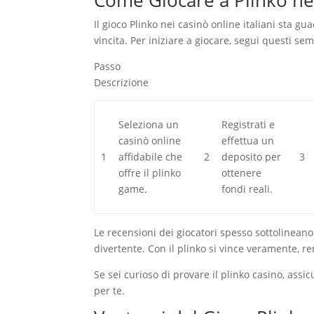
Il gioco Plinko nei casinò online italiani sta g
vincita. Per iniziare a giocare, segui questi sem
Passo
Descrizione
Seleziona un
Registrati e
casinò online
effettua un
1
affidabile che
2
deposito per
3
offre il plinko
ottenere
game.
fondi reali.
Le recensioni dei giocatori spesso sottolineano
divertente. Con il plinko si vince veramente, r
Se sei curioso di provare il plinko casino, assic
per te.