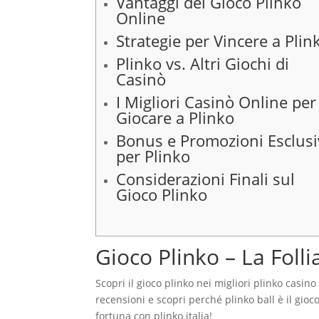
Vantaggi del Gioco Plinko
Online
Strategie per Vincere a Plin
Plinko vs. Altri Giochi di
Casinò
I Migliori Casinò Online per
Giocare a Plinko
Bonus e Promozioni Esclusi
per Plinko
Considerazioni Finali sul
Gioco Plinko
Gioco Plinko – La Folli
Scopri il gioco plinko nei migliori plinko casino
recensioni e scopri perché plinko ball è il gi
fortuna con plinko italia!