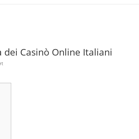
a dei Casinò Online Italiani
rt