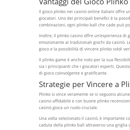
Vantaggi del Gioco Plinko
Il gioco plinko nei casinò online italiani offre
giocatori. Uno dei principali benefici è la poss
combinazioni, ogni plinko ball che cade può po
Inoltre, il plinko casino offre un’esperienza di
emozionante ai tradizionali giochi da casinò. L
gioco e la possibilità di vincere plinko soldi ver
Il plinko game è anche noto per la sua flessibili
sia i principianti che i giocatori esperti. Ques
di gioco coinvolgente e gratificante.
Strategie per Vincere a Pl
Plinko si vince veramente se si seguono alcune 
casino affidabile e con buone plinko recensioni. 
casinò gioca un ruolo cruciale.
Una volta selezionato il casinò, è importante 
caduta della plinko ball attraverso una griglia d