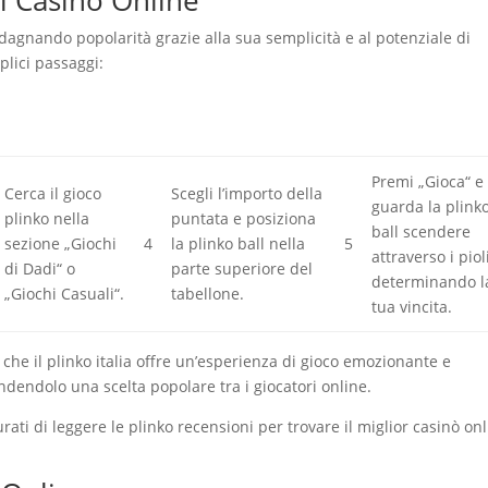
uadagnando popolarità grazie alla sua semplicità e al potenziale di
plici passaggi:
Premi „Gioca“ e
Cerca il gioco
Scegli l’importo della
guarda la plink
plinko nella
puntata e posiziona
ball scendere
sezione „Giochi
4
la plinko ball nella
5
attraverso i pioli
di Dadi“ o
parte superiore del
determinando l
„Giochi Casuali“.
tabellone.
tua vincita.
 che il plinko italia offre un’esperienza di gioco emozionante e
endendolo una scelta popolare tra i giocatori online.
urati di leggere le plinko recensioni per trovare il miglior casinò on