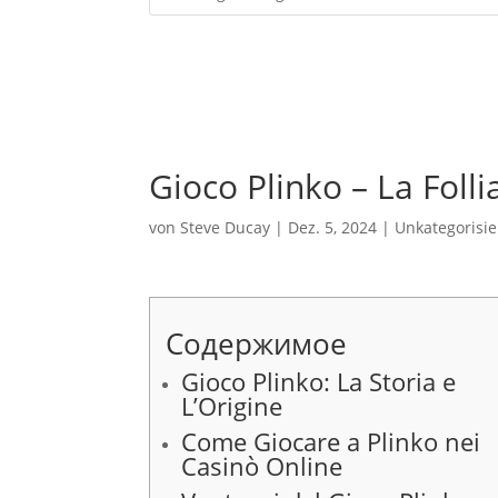
Gioco Plinko – La Folli
von
Steve Ducay
|
Dez. 5, 2024
|
Unkategorisie
Содержимое
Gioco Plinko: La Storia e
L’Origine
Come Giocare a Plinko nei
Casinò Online