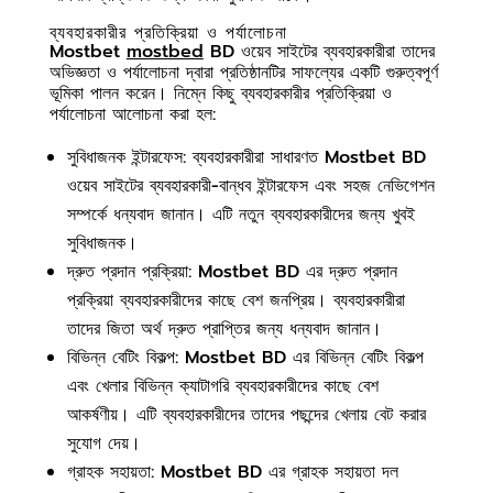
ব্যবহারকারীর প্রতিক্রিয়া ও পর্যালোচনা
Mostbet
mostbed
BD ওয়েব সাইটের ব্যবহারকারীরা তাদের
অভিজ্ঞতা ও পর্যালোচনা দ্বারা প্রতিষ্ঠানটির সাফল্যের একটি গুরুত্বপূর্ণ
ভূমিকা পালন করেন। নিম্নে কিছু ব্যবহারকারীর প্রতিক্রিয়া ও
পর্যালোচনা আলোচনা করা হল:
সুবিধাজনক ইন্টারফেস: ব্যবহারকারীরা সাধারণত Mostbet BD
ওয়েব সাইটের ব্যবহারকারী-বান্ধব ইন্টারফেস এবং সহজ নেভিগেশন
সম্পর্কে ধন্যবাদ জানান। এটি নতুন ব্যবহারকারীদের জন্য খুবই
সুবিধাজনক।
দ্রুত প্রদান প্রক্রিয়া: Mostbet BD এর দ্রুত প্রদান
প্রক্রিয়া ব্যবহারকারীদের কাছে বেশ জনপ্রিয়। ব্যবহারকারীরা
তাদের জিতা অর্থ দ্রুত প্রাপ্তির জন্য ধন্যবাদ জানান।
বিভিন্ন বেটিং বিকল্প: Mostbet BD এর বিভিন্ন বেটিং বিকল্প
এবং খেলার বিভিন্ন ক্যাটাগরি ব্যবহারকারীদের কাছে বেশ
আকর্ষণীয়। এটি ব্যবহারকারীদের তাদের পছন্দের খেলায় বেট করার
সুযোগ দেয়।
গ্রাহক সহায়তা: Mostbet BD এর গ্রাহক সহায়তা দল