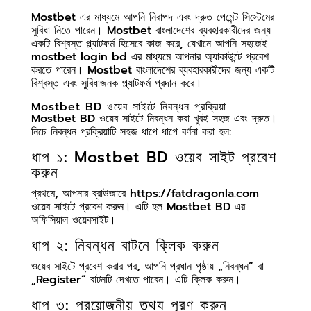
Mostbet এর মাধ্যমে আপনি নিরাপদ এবং দ্রুত পেমেন্ট সিস্টেমের
সুবিধা নিতে পারেন। Mostbet বাংলাদেশের ব্যবহারকারীদের জন্য
একটি বিশ্বস্ত প্ল্যাটফর্ম হিসেবে কাজ করে, যেখানে আপনি সহজেই
mostbet login bd এর মাধ্যমে আপনার অ্যাকাউন্টে প্রবেশ
করতে পারেন। Mostbet বাংলাদেশের ব্যবহারকারীদের জন্য একটি
বিশ্বস্ত এবং সুবিধাজনক প্ল্যাটফর্ম প্রদান করে।
Mostbet BD ওয়েব সাইটে নিবন্ধন প্রক্রিয়া
Mostbet BD ওয়েব সাইটে নিবন্ধন করা খুবই সহজ এবং দ্রুত।
নিচে নিবন্ধন প্রক্রিয়াটি সহজ ধাপে ধাপে বর্ণনা করা হল:
ধাপ ১: Mostbet BD ওয়েব সাইট প্রবেশ
করুন
প্রথমে, আপনার ব্রাউজারে https://fatdragonla.com
ওয়েব সাইটে প্রবেশ করুন। এটি হল Mostbet BD এর
অফিসিয়াল ওয়েবসাইট।
ধাপ ২: নিবন্ধন বাটনে ক্লিক করুন
ওয়েব সাইটে প্রবেশ করার পর, আপনি প্রধান পৃষ্ঠায় „নিবন্ধন“ বা
„Register“ বাটনটি দেখতে পাবেন। এটি ক্লিক করুন।
ধাপ ৩: প্রয়োজনীয় তথ্য পূরণ করুন