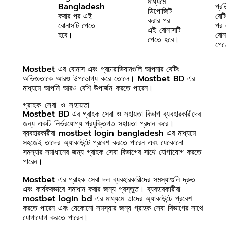
মাধ্যমে
Bangladesh
প্র
ডিপোজিট
করার পর এই
বেট
করার পর
বোনাসটি পেতে
পর
এই বোনাসটি
হবে।
বোন
পেতে হবে।
পেত
Mostbet এর বোনাস এবং প্রচারাভিযানগুলি আপনার বেটিং
অভিজ্ঞতাকে আরও উপভোগ্য করে তোলে। Mostbet BD এর
মাধ্যমে আপনি আরও বেশি উপার্জন করতে পারেন।
গ্রাহক সেবা ও সহায়তা
Mostbet BD এর গ্রাহক সেবা ও সহায়তা বিভাগ ব্যবহারকারীদের
জন্য একটি নির্ভরযোগ্য প্রযুক্তিগত সহায়তা প্রদান করে।
ব্যবহারকারীরা mostbet login bangladesh এর মাধ্যমে
সহজেই তাদের অ্যাকাউন্টে প্রবেশ করতে পারেন এবং যেকোনো
সমস্যার সমাধানের জন্য গ্রাহক সেবা বিভাগের সাথে যোগাযোগ করতে
পারেন।
Mostbet এর গ্রাহক সেবা দল ব্যবহারকারীদের সমস্যাগুলি দ্রুত
এবং কার্যকরভাবে সমাধান করার জন্য প্রস্তুত। ব্যবহারকারীরা
mostbet login bd এর মাধ্যমে তাদের অ্যাকাউন্টে প্রবেশ
করতে পারেন এবং যেকোনো সমস্যার জন্য গ্রাহক সেবা বিভাগের সাথে
যোগাযোগ করতে পারেন।