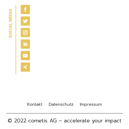
Kontakt
Datenschutz
Impressum
© 2022 cometis AG – accelerate your impact