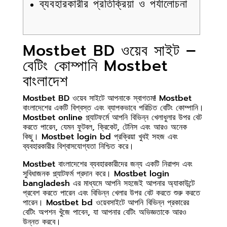
ব্যবহারকারীর প্রতিক্রিয়া ও পর্যালোচনা
Mostbet BD ওয়েব সাইট –
বেটিং কোম্পানি Mostbet
বাংলাদেশ
Mostbet BD ওয়েব সাইটে আপনাকে স্বাগতম! Mostbet
বাংলাদেশের একটি বিশ্বস্ত এবং ব্যাপকভাবে পরিচিত বেটিং কোম্পানি।
Mostbet online প্ল্যাটফর্মে আপনি বিভিন্ন খেলাধুলার উপর বেট
করতে পারেন, যেমন ফুটবল, ক্রিকেট, টেনিস এবং আরও অনেক
কিছু। Mostbet login bd প্রক্রিয়া খুবই সহজ এবং
ব্যবহারকারীর বিশ্বাসযোগ্যতা নিশ্চিত করে।
Mostbet বাংলাদেশের ব্যবহারকারীদের জন্য একটি নিরাপদ এবং
সুবিধাজনক প্ল্যাটফর্ম প্রদান করে। Mostbet login
bangladesh এর মাধ্যমে আপনি সহজেই আপনার অ্যাকাউন্টে
প্রবেশ করতে পারেন এবং বিভিন্ন খেলার উপর বেট করতে শুরু করতে
পারেন। Mostbet bd ওয়েবসাইটে আপনি বিভিন্ন প্রকারের
বেটিং অপশন খুঁজে পাবেন, যা আপনার বেটিং অভিজ্ঞতাকে আরও
উন্নত করবে।