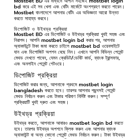
Mostbet BD এর মাধ্যমে আপনি সহজেই mostbet login
bd করে এই সব খেলা এবং বেটিং মার্কেটে অংশগ্রহণ করতে পারেন।
Mostbet বাংলাদেশে আপনার বেটিং এর অভিজ্ঞতা আরো উন্নত
করতে সাহায্য করবে।
ডিপোজিট ও উইথড্র প্রক্রিয়া
Mostbet BD এর ডিপোজিট ও উইথড্র প্রক্রিয়া খুবই সহজ এবং
নিরাপদ। আপনি mostbet login bd করার পর, আপনার
অ্যাকাউন্টে টাকা জমা করতে চাইলে mostbet bd ওয়েবসাইটে
যান এবং ডিপোজিট অপশন বেছে নিন। এখানে আপনি বিভিন্ন পেমেন্ট
মেথড দেখতে পাবেন, যেমন ক্রেডিট/ডেবিট কার্ড, ব্যাংক ট্রান্সফার,
এবং অনলাইন পেমেন্ট গেটওয়ে।
ডিপোজিট প্রক্রিয়া
ডিপোজিট করার জন্য, আপনাকে প্রথমে mostbet login
bangladesh করতে হবে। তারপর আপনার পছন্দসই পেমেন্ট
মেথড নির্বাচন করুন এবং টাকার পরিমাণ নির্দিষ্ট করুন। সম্পূর্ণ
প্রক্রিয়াটি খুবই দ্রুত এবং সহজ।
উইথড্র প্রক্রিয়া
উইথড্র করতে, আপনাকে আবারও mostbet login bd করতে
হবে। তারপর উইথড্র অপশনে ক্লিক করুন এবং আপনার ব্যাংক
অ্যাকাউন্ট বা অন্য কোনো পেমেন্ট মেথড নির্বাচন করুন। টাকা উইথড্র