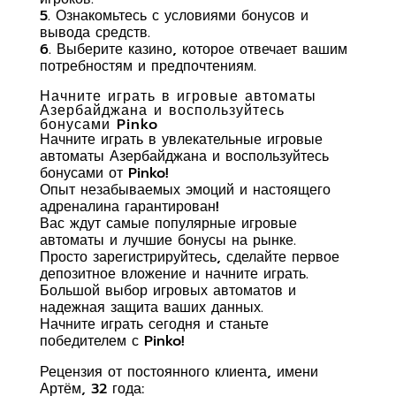
5. Ознакомьтесь с условиями бонусов и
вывода средств.
6. Выберите казино, которое отвечает вашим
потребностям и предпочтениям.
Начните играть в игровые автоматы
Азербайджана и воспользуйтесь
бонусами Pinko
Начните играть в увлекательные игровые
автоматы Азербайджана и воспользуйтесь
бонусами от Pinko!
Опыт незабываемых эмоций и настоящего
адреналина гарантирован!
Вас ждут самые популярные игровые
автоматы и лучшие бонусы на рынке.
Просто зарегистрируйтесь, сделайте первое
депозитное вложение и начните играть.
Большой выбор игровых автоматов и
надежная защита ваших данных.
Начните играть сегодня и станьте
победителем с Pinko!
Рецензия от постоянного клиента, имени
Артём, 32 года: