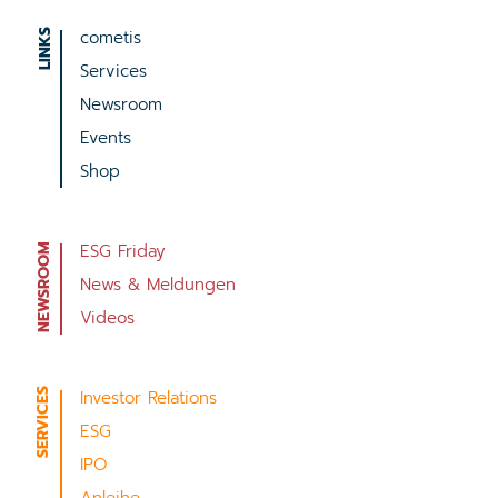
cometis
Services
Newsroom
Events
Shop
ESG Friday
News & Meldungen
Videos
Investor Relations
ESG
IPO
Anleihe