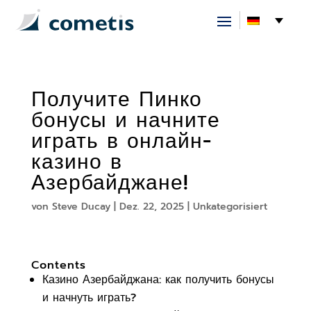
Получите Пинко
бонусы и начните
играть в онлайн-
казино в
Азербайджане!
von
Steve Ducay
|
Dez. 22, 2025
|
Unkategorisiert
Contents
Казино Азербайджана: как получить бонусы
и начнуть играть?