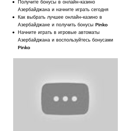
Получите бонусы в онлайн-казино
Азербайджана и начните играть сегодня
Как выбрать лучшее онлайн-казино в
Азербайджане и получить бонусы Pinko
Начните играть в игровые автоматы
Азербайджана и воспользуйтесь бонусами
Pinko