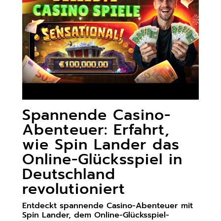
Spannende Casino-
Abenteuer: Erfahrt,
wie Spin Lander das
Online-Glücksspiel in
Deutschland
revolutioniert
Entdeckt spannende Casino-Abenteuer mit
Spin Lander, dem Online-Glücksspiel-