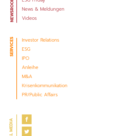
News & Meldungen
Videos
Investor Relations
ESG
IPO
Anleihe
M&A
Krisenkommunikation
PR/Public Affairs