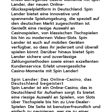
Lander, der neuen Online-
Glücksspielplattform in Deutschland. Spin
Lander bietet eine innovative und
spannende Spielumgebung, die speziell auf
den deutschen Markt zugeschnitten ist.
Genießt eine riesige Auswahl an
Casinospielen, von klassischen Tischspielen
bis hin zu modernen Video-Slots. Spin
Lander ist auch auf mobilen Geräten
verfügbar, so dass ihr jederzeit und überall
spielen könnt. Darüber hinaus bietet Spin
Lander sichere und zuverlässige
Zahlungsmethoden sowie einen exzellenten
Kundenservice. Erlebt unvergessliche
Casino-Momente mit Spin Lander!
Spin Lander: Das Online-Casino, das
Deutschland begeistert
Spin Lander ist ein Online-Casino, das in
Deutschland für Aufsehen sorgt. Es bietet
eine riesige Auswahl an Spielen, von Slots
über Tischspiele bis hin zu Live-Dealer-
Spielen. Die Seite ist benutzerfreundlich und
einfach zu navigieren, was sie zu einer