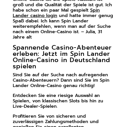
groß und die Qualität der Spiele ist gut. Ich
habe schon ein paar Mal gespielt
Spin
Lander casino login
und hatte immer genug
Spaß dabei. Ich kann Spin Lander
weiterempfehlen, wenn man auf der Suche
nach einem Online-Casino ist. – Julia, 31
Jahre alt
Spannende Casino-Abenteuer
erleben: Jetzt im Spin Lander
Online-Casino in Deutschland
spielen
Sind Sie auf der Suche nach aufregenden
Casino-Abenteuern? Dann sind Sie im Spin
Lander Online-Casino genau richtig!
Entdecken Sie eine riesige Auswahl an
Spielen, von klassischen Slots bis hin zu
Live-Dealer-Spielen.
Profitieren Sie von sicheren und
zuverlässigen Zahlungsmethoden und
genießen Sie einen exzellenten