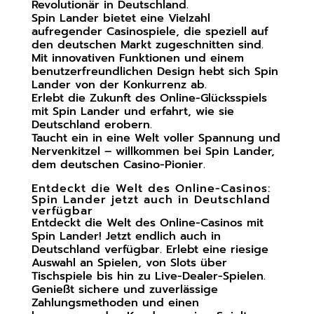
Revolutionär in Deutschland.
Spin Lander bietet eine Vielzahl
aufregender Casinospiele, die speziell auf
den deutschen Markt zugeschnitten sind.
Mit innovativen Funktionen und einem
benutzerfreundlichen Design hebt sich Spin
Lander von der Konkurrenz ab.
Erlebt die Zukunft des Online-Glücksspiels
mit Spin Lander und erfahrt, wie sie
Deutschland erobern.
Taucht ein in eine Welt voller Spannung und
Nervenkitzel – willkommen bei Spin Lander,
dem deutschen Casino-Pionier.
Entdeckt die Welt des Online-Casinos:
Spin Lander jetzt auch in Deutschland
verfügbar
Entdeckt die Welt des Online-Casinos mit
Spin Lander! Jetzt endlich auch in
Deutschland verfügbar. Erlebt eine riesige
Auswahl an Spielen, von Slots über
Tischspiele bis hin zu Live-Dealer-Spielen.
Genießt sichere und zuverlässige
Zahlungsmethoden und einen