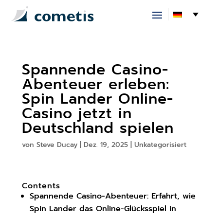
Spannende Casino-
Abenteuer erleben:
Spin Lander Online-
Casino jetzt in
Deutschland spielen
von
Steve Ducay
|
Dez. 19, 2025
|
Unkategorisiert
Contents
Spannende Casino-Abenteuer: Erfahrt, wie
Spin Lander das Online-Glücksspiel in