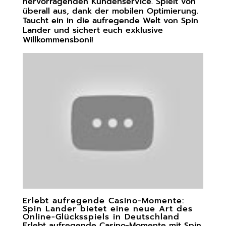
hervorragenden Kundenservice. Spielt von
überall aus, dank der mobilen Optimierung.
Taucht ein in die aufregende Welt von Spin
Lander und sichert euch exklusive
Willkommensboni!
Erlebt aufregende Casino-Momente:
Spin Lander bietet eine neue Art des
Online-Glücksspiels in Deutschland
Erlebt aufregende Casino-Momente mit Spin