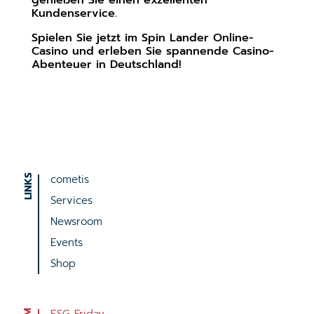
Kundenservice.
Spielen Sie jetzt im Spin Lander Online-
Casino und erleben Sie spannende Casino-
Abenteuer in Deutschland!
cometis
Services
Newsroom
Events
Shop
ESG Friday