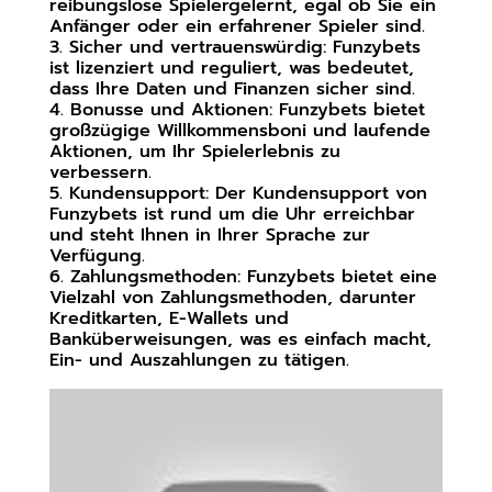
reibungslose Spielergelernt, egal ob Sie ein
Anfänger oder ein erfahrener Spieler sind.
3. Sicher und vertrauenswürdig: Funzybets
ist lizenziert und reguliert, was bedeutet,
dass Ihre Daten und Finanzen sicher sind.
4. Bonusse und Aktionen: Funzybets bietet
großzügige Willkommensboni und laufende
Aktionen, um Ihr Spielerlebnis zu
verbessern.
5. Kundensupport: Der Kundensupport von
Funzybets ist rund um die Uhr erreichbar
und steht Ihnen in Ihrer Sprache zur
Verfügung.
6. Zahlungsmethoden: Funzybets bietet eine
Vielzahl von Zahlungsmethoden, darunter
Kreditkarten, E-Wallets und
Banküberweisungen, was es einfach macht,
Ein- und Auszahlungen zu tätigen.