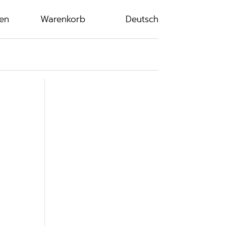
en
Warenkorb
Deutsch