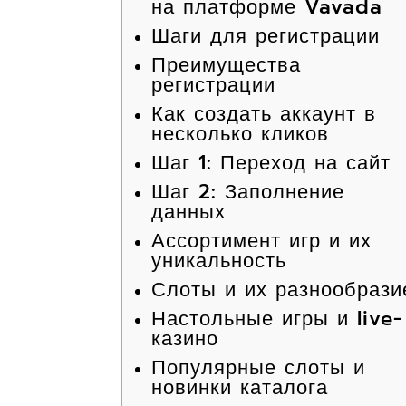
на платформе Vavada
Шаги для регистрации
Преимущества
регистрации
Как создать аккаунт в
несколько кликов
Шаг 1: Переход на сайт
Шаг 2: Заполнение
данных
Ассортимент игр и их
уникальность
Слоты и их разнообрази
Настольные игры и live-
казино
Популярные слоты и
новинки каталога