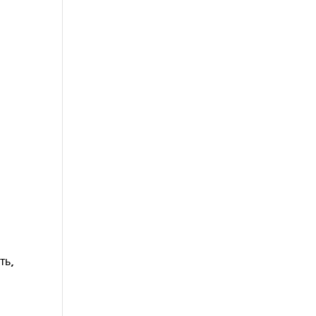
ть,
о