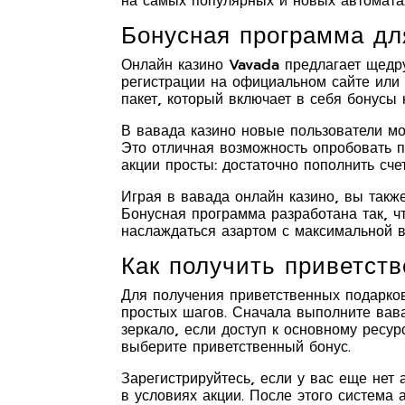
на самых популярных и новых автомата
Бонусная программа дл
Онлайн казино Vavada предлагает щедр
регистрации на официальном сайте или 
пакет, который включает в себя бонусы
В вавада казино новые пользователи мо
Это отличная возможность опробовать 
акции просты: достаточно пополнить сч
Играя в вавада онлайн казино, вы такж
Бонусная программа разработана так, ч
наслаждаться азартом с максимальной в
Как получить приветст
Для получения приветственных подарко
простых шагов. Сначала выполните вав
зеркало, если доступ к основному ресур
выберите приветственный бонус.
Зарегистрируйтесь, если у вас еще нет 
в условиях акции. После этого система 