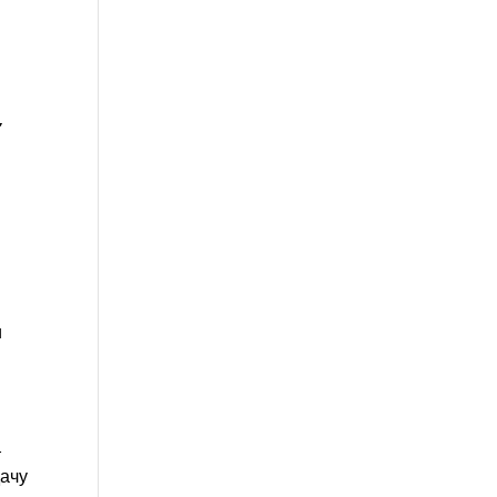
,
и
т
ачу