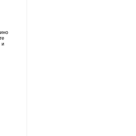
зино
те
 и