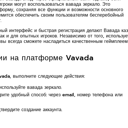
игроки могут воспользоваться вавада зеркало. Это
форму, сохраняя все функции и возможности основного
ремится обеспечить своим пользователям бесперебойный
.
ный интерфейс и быстрая регистрация делают Вавада ка
ак и для опытных игроков. Независимо от того, используе
 вы всегда сможете насладиться качественным геймплеем
ии на платформе Vavada
avada, выполните следующие действия:
спользуйте вавада зеркало.
рите удобный способ: через email, номер телефона или
вердите создание аккаунта.