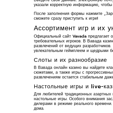
Введите свои данные: электронную почту
указали корректную информацию, чтобы 
После заполнения формы нажмите „Зарег
сможете сразу приступить к игре!
Ассортимент игр и их у
Официальный сайт Vavada предлагает о
требовательных игроков. В Вавада казин
развлечений от ведущих разработчиков.
увлекательным геймплеем и щедрыми б
Слоты и их разнообразие
В Вавада онлайн казино вы найдете кл
сюжетами, а также игры с прогрессивны
развлечениям остается стабильным даже
Настольные игры и live-ка
Для любителей традиционных азартных и
настольные игры. Особого внимания зас
дилерами в режиме реального времени. 
дома.