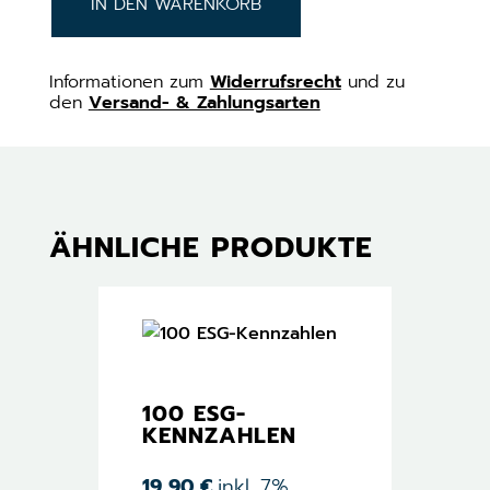
IN DEN WARENKORB
Informationen zum
Widerrufsrecht
und zu
den
Versand- & Zahlungsarten
ÄHNLICHE PRODUKTE
100 ESG-
KENNZAHLEN
19,90
€
inkl. 7%