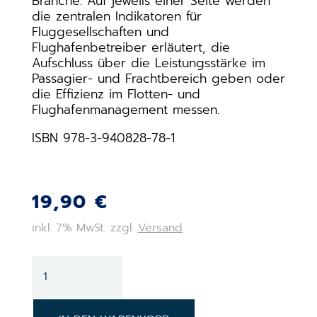
Branche. Auf jeweils einer Seite werden
die zentralen Indikatoren für
Fluggesellschaften und
Flughafenbetreiber erläutert, die
Aufschluss über die Leistungsstärke im
Passagier- und Frachtbereich geben oder
die Effizienz im Flotten- und
Flughafenmanagement messen.
ISBN 978-3-940828-78-1
19,90
€
inkl. 7% MwSt. zzgl.
Versand
100
Luftfahrtkennzahlen
Menge